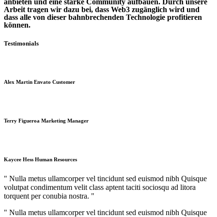
anbieten und eine starke Community aufbauen. Durch unsere
Arbeit tragen wir dazu bei, dass Web3 zugänglich wird und
dass alle von dieser bahnbrechenden Technologie profitieren
können.
Testimonials
Alex Martin
Envato Customer
Terry Figueroa
Marketing Manager
Kaycee Hess
Human Resources
" Nulla metus ullamcorper vel tincidunt sed euismod nibh Quisque
volutpat condimentum velit class aptent taciti sociosqu ad litora
torquent per conubia nostra. "
" Nulla metus ullamcorper vel tincidunt sed euismod nibh Quisque