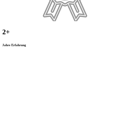
2+
Jahre Erfahrung