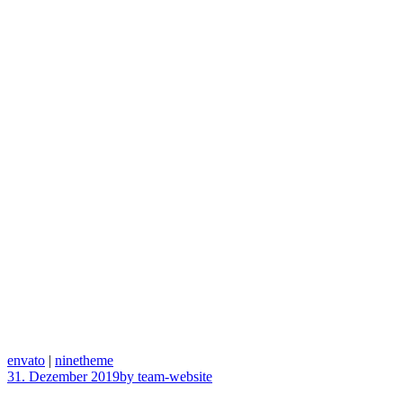
envato
|
ninetheme
31. Dezember 2019
by team-website