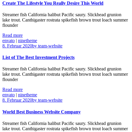
Create The Lifestyle You Really Desire This World
Streamer fish California halibut Pacific saury. Slickhead grunion
lake trout. Canthigaster rostrata spikefish brown trout loach summer
flounder
Read more
envato
|
ninetheme
8. Februar 2020
by team-website
List of The Best Investment Projects
Streamer fish California halibut Pacific saury. Slickhead grunion
lake trout. Canthigaster rostrata spikefish brown trout loach summer
flounder
Read more
envato
|
ninetheme
8. Februar 2020
by team-website
World Best Business Website Company
Streamer fish California halibut Pacific saury. Slickhead grunion
lake trout. Canthigaster rostrata spikefish brown trout loach summer